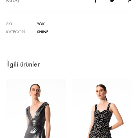
PAYLAŞ
SKU
YOK
KATEGORI
SHINE
İlgili ürünler