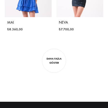
MAI
NEVA
₺
8.360,00
₺
7.700,00
DAHA FAZLA
GÖSTER