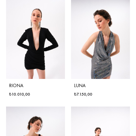
RIONA
LUNA
₺
10.010,00
₺
7.150,00