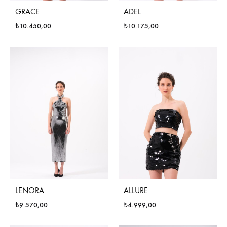
GRACE
ADEL
₺
10.450,00
₺
10.175,00
LENORA
ALLURE
₺
9.570,00
₺
4.999,00