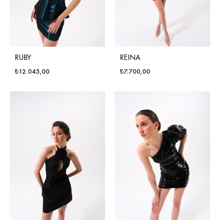
RUBY
REINA
₺
12.045,00
₺
7.700,00