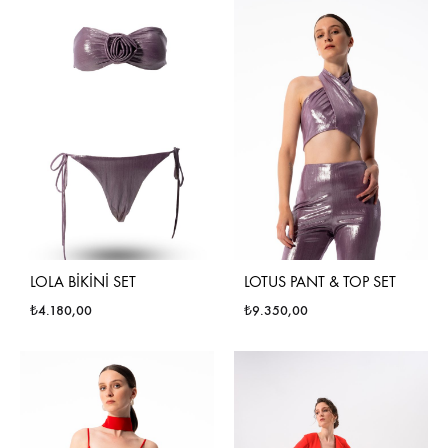
LOLA BİKİNİ SET
LOTUS PANT & TOP SET
₺
4.180,00
₺
9.350,00