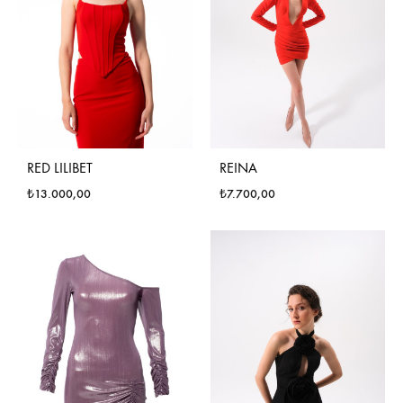
RED LILIBET
REINA
₺
13.000,00
₺
7.700,00