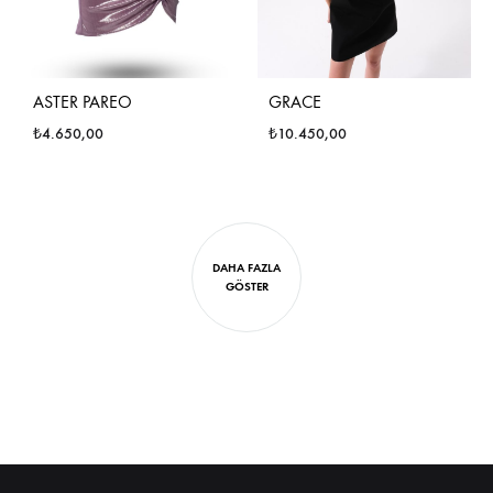
ASTER PAREO
GRACE
₺
4.650,00
₺
10.450,00
DAHA FAZLA
GÖSTER