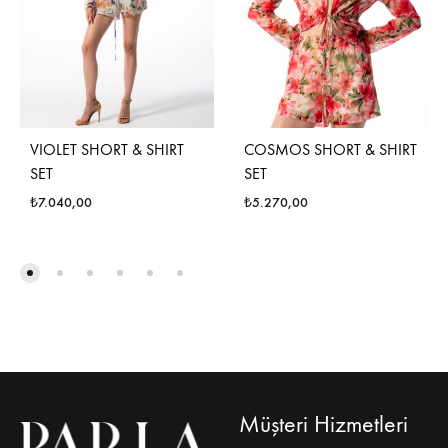
VIOLET SHORT & SHIRT
COSMOS SHORT & SHIRT
SET
SET
₺
7.040,00
₺
5.270,00
Müşteri Hizmetleri