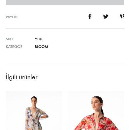
PAYLAŞ
SKU
YOK
KATEGORI
BLOOM
İlgili ürünler