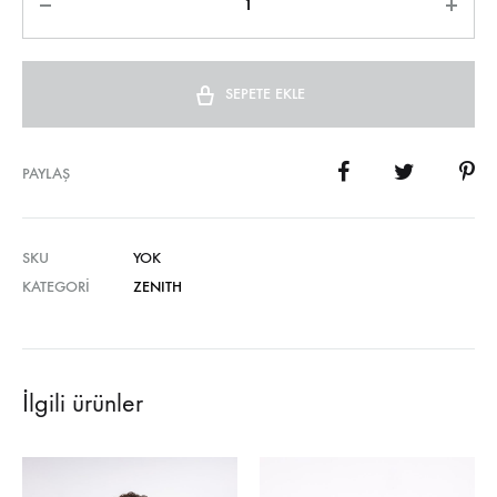
SEPETE EKLE
PAYLAŞ
SKU
YOK
KATEGORI
ZENITH
İlgili ürünler