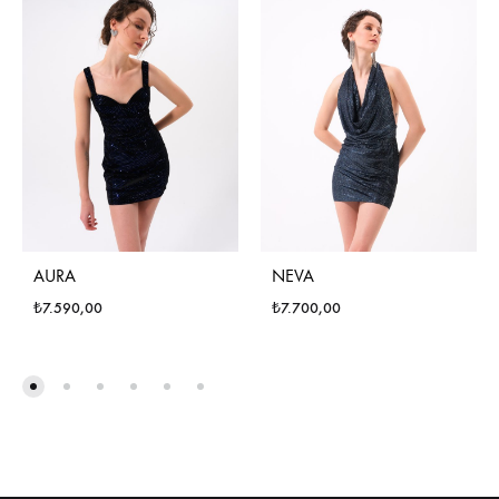
AURA
NEVA
₺
7.590,00
₺
7.700,00