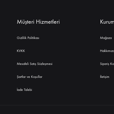
Müşteri Hizmetleri
Kurum
Gizlilik Politikası
Mağaza
KVKK
Hakkımız
Mesafeli Satış Sözleşmesi
Sipariş Ko
Şartlar ve Koşullar
İletişim
İade Talebi