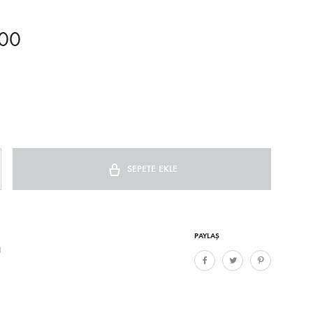
,00
SEPETE EKLE
PAYLAŞ
H