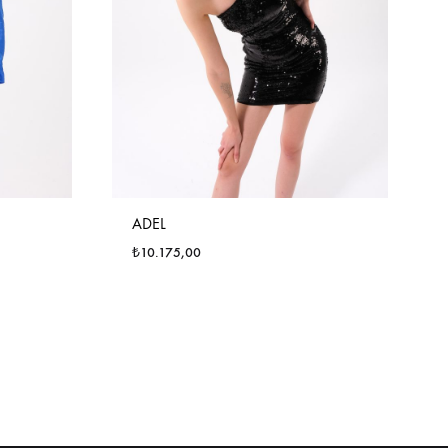
ADEL
₺
10.175,00