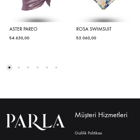
ASTER PAREO
ROSA SWIMSUIT
₺
4.650,00
₺
5.060,00
Müşteri Hizmetleri
Gizlilik Politikası