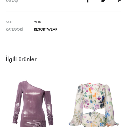
PAYLAŞ
SKU
YOK
KATEGORI
RESORTWEAR
İlgili ürünler