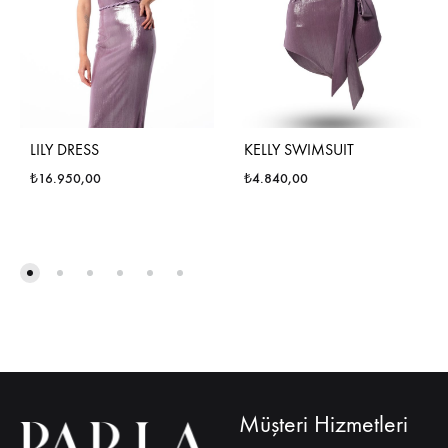
LILY DRESS
KELLY SWIMSUIT
₺
16.950,00
₺
4.840,00
Müşteri Hizmetleri