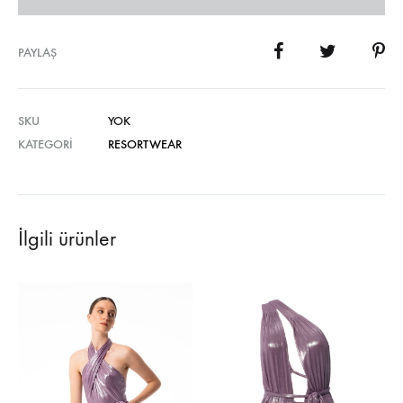
PAYLAŞ
SKU
YOK
KATEGORI
RESORTWEAR
İlgili ürünler