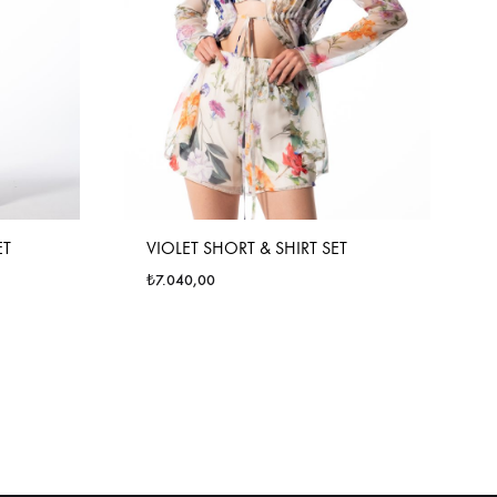
ET
VIOLET SHORT & SHIRT SET
₺
7.040,00