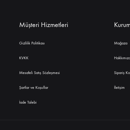
Müşteri Hizmetleri
Kurum
Gizlilik Politikası
Mağaza
KVKK
Hakkımız
Mesafeli Satış Sözleşmesi
Sipariş Ko
Şartlar ve Koşullar
İletişim
İade Talebi