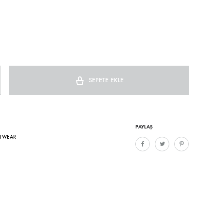
SEPETE EKLE
PAYLAŞ
TWEAR