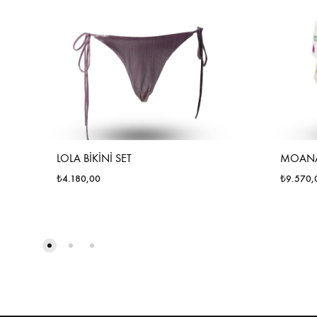
LOLA BİKİNİ SET
MOANA
₺
4.180,00
₺
9.570,