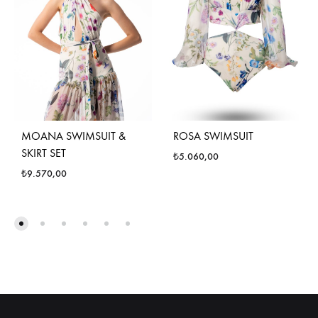
MOANA SWIMSUIT &
ROSA SWIMSUIT
SKIRT SET
₺
5.060,00
₺
9.570,00